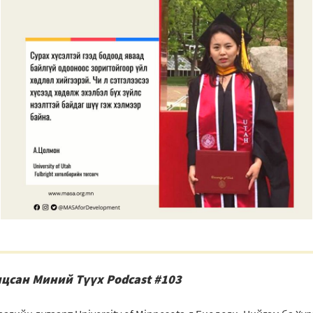
цсан Миний Түүх Podcast #103