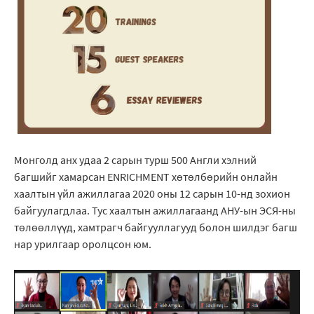
Монголд анх удаа 2 сарын турш 500 Англи хэлний
багшийг хамарсан ENRICHMENT хөтөлбөрийн онлайн
хаалтын үйл ажиллагаа 2020 оны 12 сарын 10-нд зохион
байгуулагдлаа. Тус хаалтын ажиллагаанд АНУ-ын ЭСЯ-ны
төлөөллүүд, хамтрагч байгууллагууд болон шилдэг багш
нар урилгаар оролцсон юм.