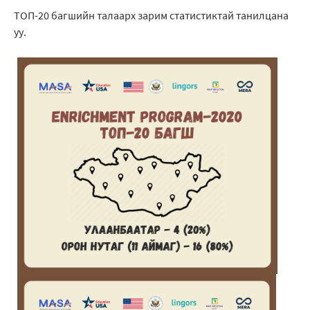
ТОП-20 багшийн талаарх зарим статистиктай танилцана
уу.