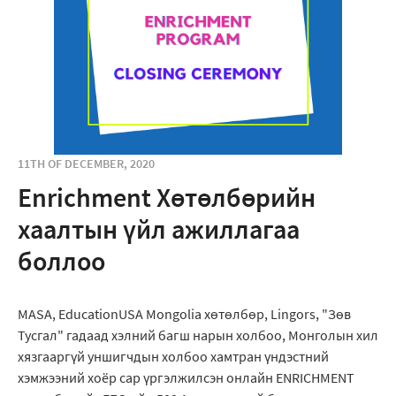
11TH OF DECEMBER, 2020
Enrichment Хөтөлбөрийн
хаалтын үйл ажиллагаа
боллоо
MASA, EducationUSA Mongolia хөтөлбөр, Lingors, "Зөв
Тусгал" гадаад хэлний багш нарын холбоо, Монголын хил
хязгааргүй уншигчдын холбоо хамтран үндэстний
хэмжээний хоёр сар үргэлжилсэн онлайн ENRICHMENT