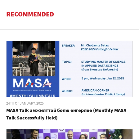
RECOMMENDED
24TH OF JANUARY, 2025
MASA Talk амжилттай болж өнгөрлөө (Monthly MASA
Talk Successfully Held)