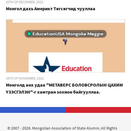
20TH OF DECEMBER, 2022
Монгол дахь Америкт Төгсөгчид чууллаа
16TH OF NOVEMBER, 2022
Монголд анх удаа "МЕТАВЕРС БОЛОВСРОЛЫН ЦАХИМ
ҮЗЭСГЭЛЭН"-г хамтран зохион байгууллаа.
© 2007 - 2026. Mongolian Association of State Alumni. All Rights