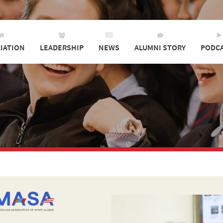
IATION
LEADERSHIP
NEWS
ALUMNI STORY
PODC