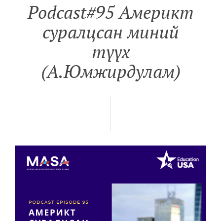
Podcast#95 Америкт
суралцсан миний
түүх
(А.Юмжирдулам)