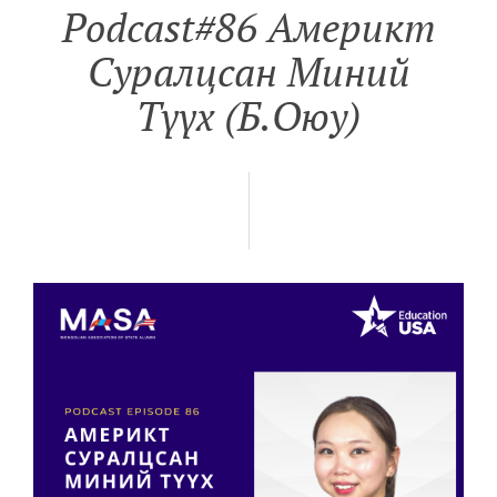
Podcast#86 Америкт
Суралцсан Миний
Түүх (Б.Оюу)