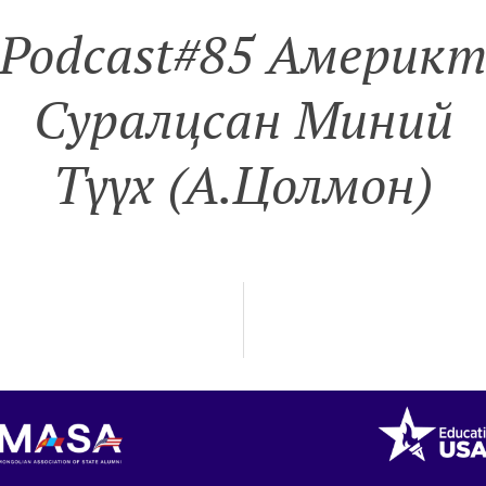
Podcast#85 Америк
Суралцсан Миний
Түүх (А.Цолмон)