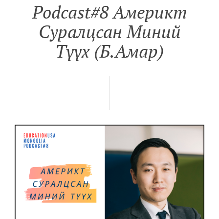
Podcast#8 Aмерикт
Суралцсан Миний
Түүх (Б.Амар)