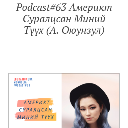
Podcast#63 Америкт
Суралцсан Миний
Түүх (А. Оюунзул)