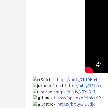
Stitcher:
https://bit.ly/2RT0Bp4
SoundCloud:
https://bit.ly/33JvYYl
Anchor:
https://bit.ly/2RY9D3T
Itunes:
https://apple.co/2Lsk1NP
Castbox:
https://bit.ly/3iQCdjd