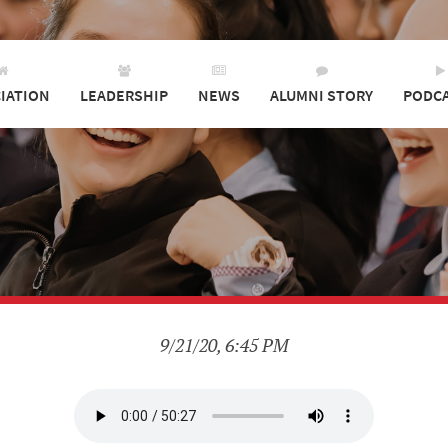
IATION
LEADERSHIP
NEWS
ALUMNI STORY
PODC
9/21/20, 6:45 PM