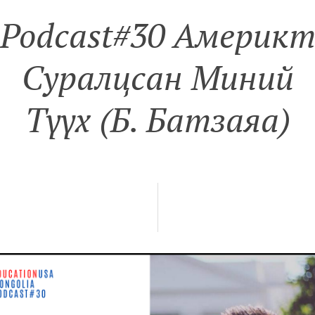
Podcast#30 Aмерик
Суралцсан Миний
Түүх (Б. Батзаяа)