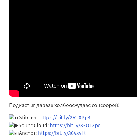
Подкастыг дараах холбоосуудаас сонсоорой!
Stitcher:
https://bit.ly/2RT0Bp4
SoundCloud:
https://bit.ly/33OLXpc
Anchor:
https://bit.ly/30VsvFt