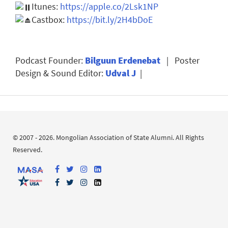
Itunes:
https://apple.co/2Lsk1NP
Castbox:
https://bit.ly/2H4bDoE
Podcast Founder:
Bilguun Erdenebat
| Poster
Design & Sound Editor:
Udval J
|
© 2007 - 2026. Mongolian Association of State Alumni. All Rights
Reserved.