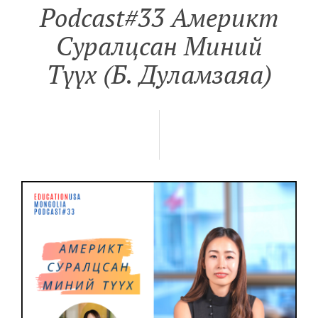
Podcast#33 Америкт
Суралцсан Миний
Түүх (Б. Дуламзаяа)