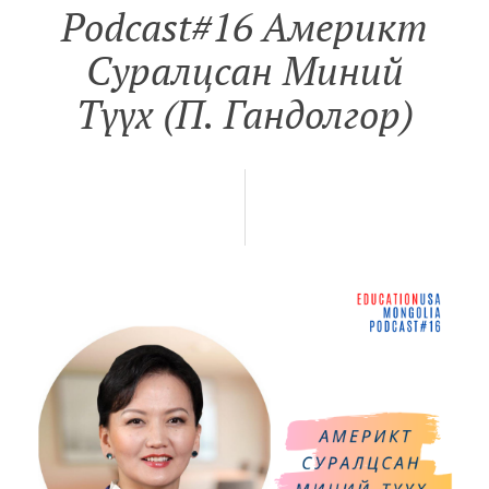
Podcast#16 Aмерикт
Суралцсан Миний
Түүх (П. Гандолгор)