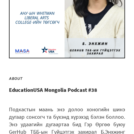
ABOUT
EducationUSA Mongolia Podcast #38
Подкастын маань энэ долоо хоногийн шинэ
дугаар сонсогч та бүхэнд хүрэхэд бэлэн боллоо.
Энэ удаагийн дугаартаа бид Гэр Өргөө буюу
GerHub ТББ-ын Гүйцэтгэх захирал Б.Энхжинг