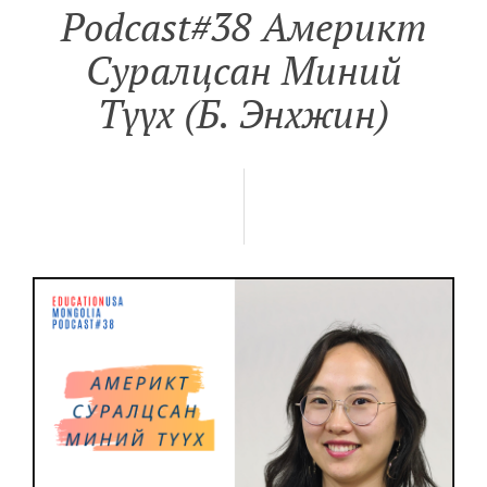
Podcast#38 Америкт
Суралцсан Миний
Түүх (Б. Энхжин)