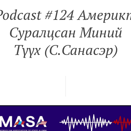
Podcast #124 Америк
Суралцсан Миний
Түүх (С.Санасэр)