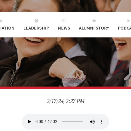
IATION
LEADERSHIP
NEWS
ALUMNI STORY
PODC
2/17/24, 2:27 PM