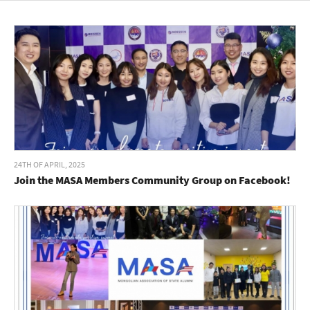
24TH OF APRIL, 2025
Join the MASA Members Community Group on Facebook!