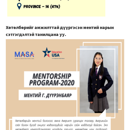
Хөтөлбөрийг амжилттай дүүргэсэн ментий нарын
сэтгэгдэлтэй танилцана уу.