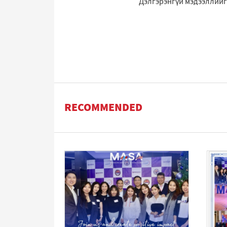
Дэлгэрэнгүй мэдээллий
RECOMMENDED