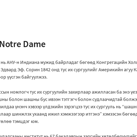
f Notre Dame
 нь АНУ-н Индиана мужид байрладаг бөгөөд Конгрегацийн Хол
Эдвард Эф. Сорин 1842 онд тус их сургуулийг Америкийн агуу 
ор үүсгэн байгуулжээ.
ссын номлогч тус их сургуулийн захирлаар ажилласан ба энэ үеэс
шны болон шашны бус ивээн тэтгэгч болон судлаачидтай болжэ
лдаа үнэнч хэвээр үлдэхийн зэрэгцээ тус их сургууль нь “шаш
илаар шинжлэх ухаанд ижил хэмжээгээр итгэнэ” хэмээсэн бөгөө
төлөө тэмцдэг юм.
судалгааны институт нь 67 бакалаврын зэргийн хөтөлбөрүүдий