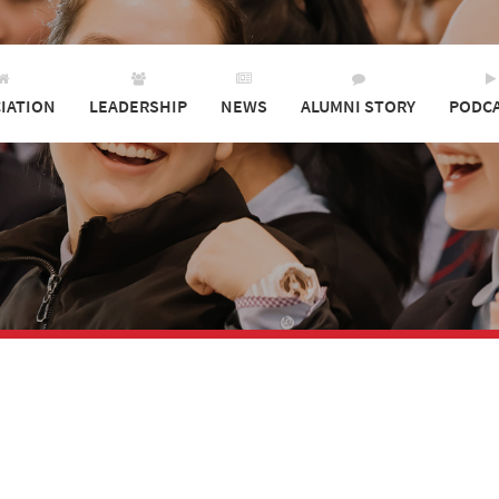
IATION
LEADERSHIP
NEWS
ALUMNI STORY
PODC