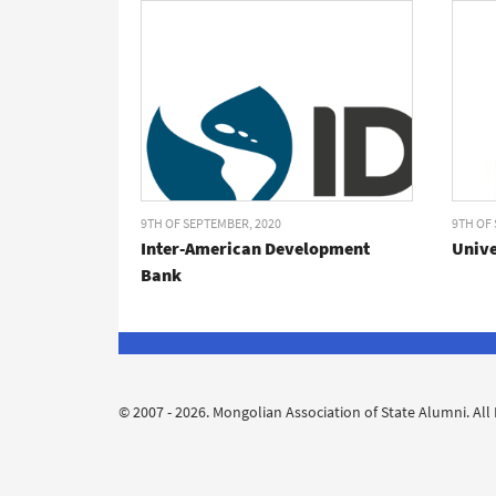
9TH OF SEPTEMBER, 2020
9TH OF
Inter-American Development
Unive
Bank
© 2007 - 2026. Mongolian Association of State Alumni. All